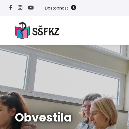
Dostopnost
Obvestila