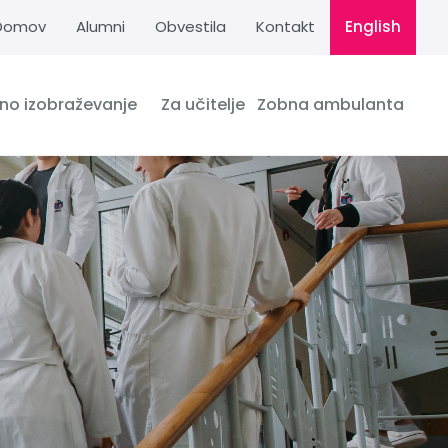
Domov
Alumni
Obvestila
Kontakt
English
dno izobraževanje
Za učitelje
Zobna ambulanta