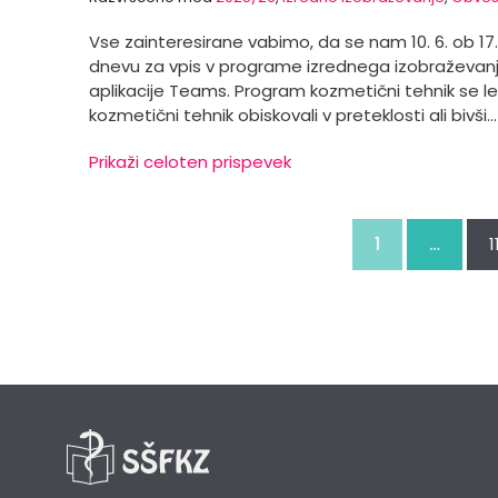
Vse zainteresirane vabimo, da se nam 10. 6. ob 17. u
dnevu za vpis v programe izrednega izobraževanja
aplikacije Teams. Program kozmetični tehnik se le
kozmetični tehnik obiskovali v preteklosti ali bivši
Prikaži celoten prispevek
1
…
1