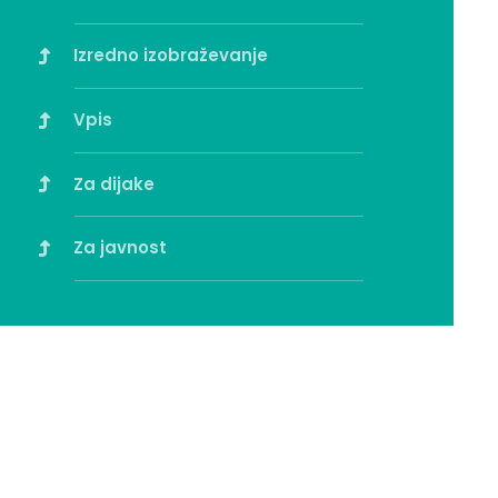
Izredno izobraževanje
Vpis
Za dijake
Za javnost