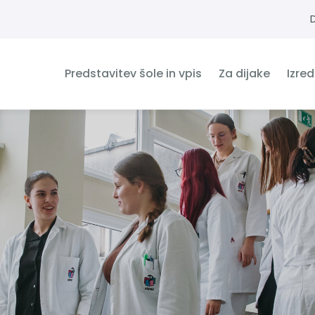
Predstavitev šole in vpis
Za dijake
Izre