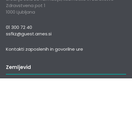
Zdravstvena pot 1
1000 Ljubljana
01 300 72 40
ssfkz@guest.arnes.si
Kontakti zaposlenih in govorilne ure
Zemljevid