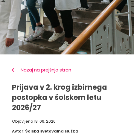
Nazaj na prejšnjo stran
Prijava v 2. krog izbirnega
postopka v šolskem letu
2026/27
Objavljeno
18. 06. 2026
Avtor: Šolska svetovalna služba