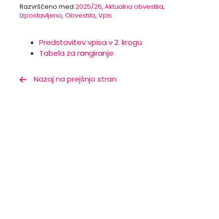
Razvrščeno med
2025/26
,
Aktualna obvestila
,
Izpostavljeno
,
Obvestila
,
Vpis
Predstavitev vpisa v 2. krogu
Tabela za rangiranje
Nazaj na prejšnjo stran