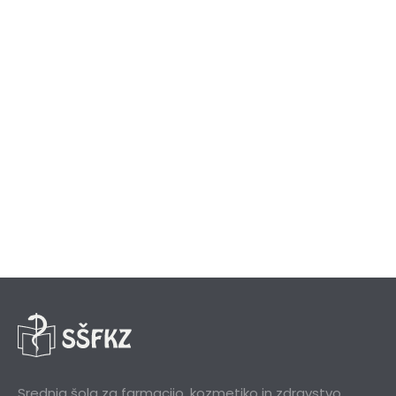
Srednja šola za farmacijo, kozmetiko in zdravstvo