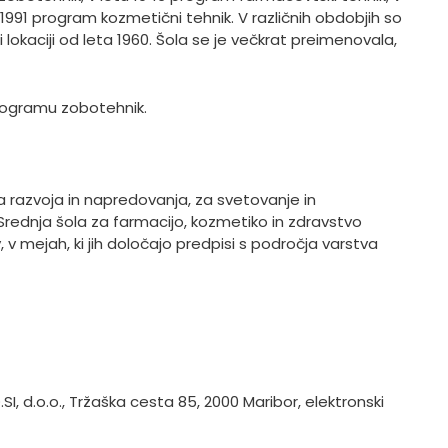
 1991 program kozmetični tehnik. V različnih obdobjih so
i lokaciji od leta 1960. Šola se je večkrat preimenovala,
programu zobotehnik.
a razvoja in napredovanja, za svetovanje in
ednja šola za farmacijo, kozmetiko in zdravstvo
v mejah, ki jih določajo predpisi s področja varstva
, d.o.o., Tržaška cesta 85, 2000 Maribor, elektronski