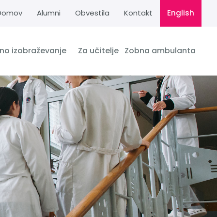
Domov
Alumni
Obvestila
Kontakt
English
dno izobraževanje
Za učitelje
Zobna ambulanta