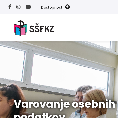
Dostopnost
Varovanje osebnih
podatkov