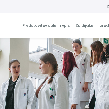
Predstavitev šole in vpis
Za dijake
Izre