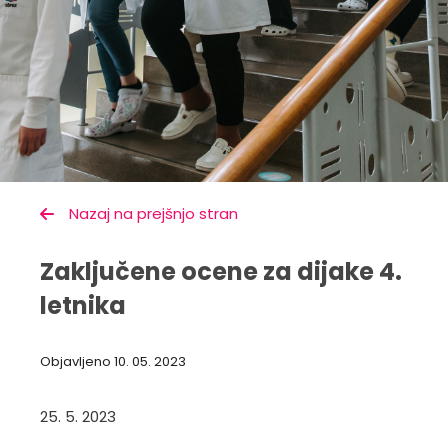
Nazaj na prejšnjo stran
Zaključene ocene za dijake 4.
letnika
Objavljeno
10. 05. 2023
25. 5. 2023