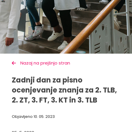
Nazaj na prejšnjo stran
Zadnji dan za pisno
ocenjevanje znanja za 2. TLB,
2. ZT, 3. FT, 3. KT in 3. TLB
Objavljeno
10. 05. 2023