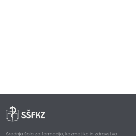
Srednja šola za farmacijo, kozmetiko in zdravstvo