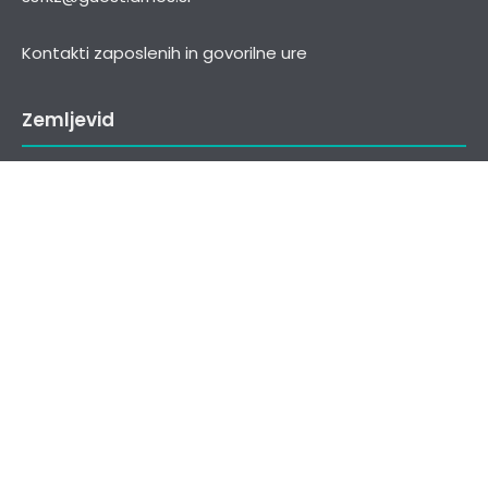
Kontakti zaposlenih in govorilne ure
Zemljevid