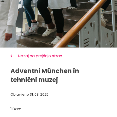
Nazaj na prejšnjo stran
Adventni München in
tehnični muzej
Objavljeno
31. 08. 2025
1.Dan: