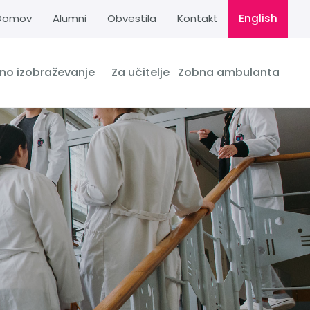
Domov
Alumni
Obvestila
Kontakt
English
dno izobraževanje
Za učitelje
Zobna ambulanta