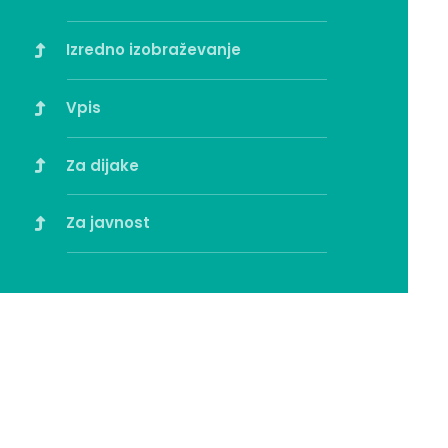
Izredno izobraževanje
Vpis
Za dijake
Za javnost