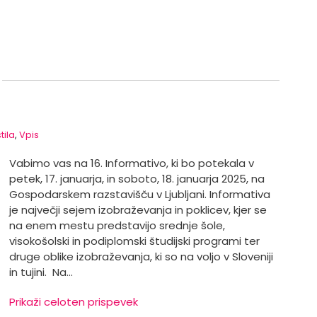
tila
,
Vpis
Vabimo vas na 16. Informativo, ki bo potekala v
petek, 17. januarja, in soboto, 18. januarja 2025, na
Gospodarskem razstavišču v Ljubljani. Informativa
je največji sejem izobraževanja in poklicev, kjer se
na enem mestu predstavijo srednje šole,
visokošolski in podiplomski študijski programi ter
druge oblike izobraževanja, ki so na voljo v Sloveniji
in tujini. Na…
Prikaži celoten prispevek