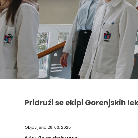
Pridruži se ekipi Gorenjskih le
Objavljeno
26. 03. 2025
Avtor: Gorenjske lekarne