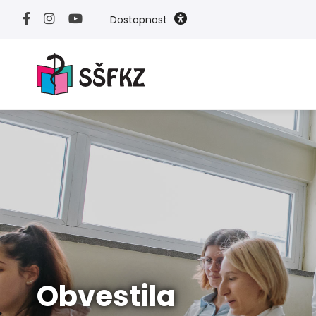
Dostopnost
Obvestila