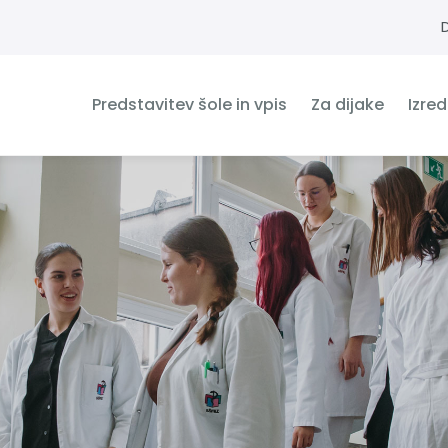
Predstavitev šole in vpis
Za dijake
Izre