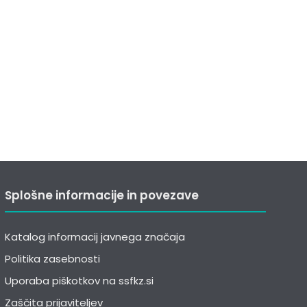
Splošne informacije in povezave
Katalog informacij javnega značaja
Politika zasebnosti
Uporaba piškotkov na ssfkz.si
Zaščita prijaviteljev