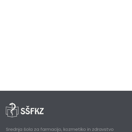
Srednja šola za farmacijo, kozmetiko in zdravstvo