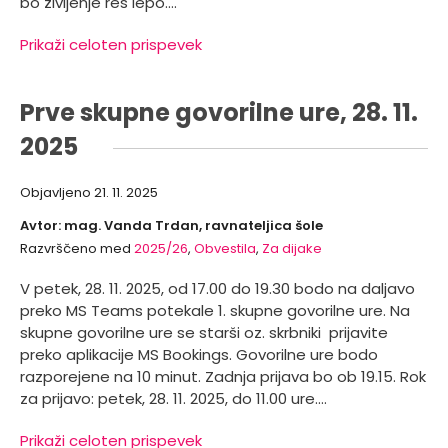
bo življenje res lepo.…
Prikaži celoten prispevek
Prve skupne govorilne ure, 28. 11.
2025
Objavljeno
21. 11. 2025
Avtor: mag. Vanda Trdan, ravnateljica šole
Razvrščeno med
2025/26
,
Obvestila
,
Za dijake
V petek, 28. 11. 2025, od 17.00 do 19.30 bodo na daljavo
preko MS Teams potekale 1. skupne govorilne ure. Na
skupne govorilne ure se starši oz. skrbniki prijavite
preko aplikacije MS Bookings. Govorilne ure bodo
razporejene na 10 minut. Zadnja prijava bo ob 19.15. Rok
za prijavo: petek, 28. 11. 2025, do 11.00 ure.…
Prikaži celoten prispevek