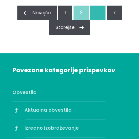
Novejše
1
2
…
7
Starejše
Povezane kategorije prispevkov
Obvestila
Aktualna obvestila
Izredno izobraževanje