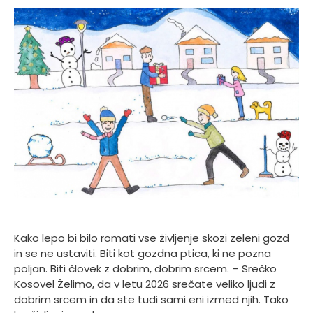
Kako lepo bi bilo romati vse življenje skozi zeleni gozd
in se ne ustaviti. Biti kot gozdna ptica, ki ne pozna
poljan. Biti človek z dobrim, dobrim srcem. – Srečko
Kosovel Želimo, da v letu 2026 srečate veliko ljudi z
dobrim srcem in da ste tudi sami eni izmed njih. Tako