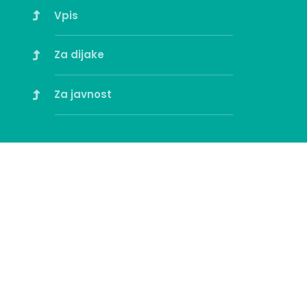
Vpis
Za dijake
Za javnost