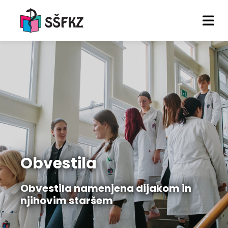
Obvestila
Obvestila namenjena dijakom in
njihovim staršem