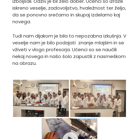
izboljšali. Odziv je bil zelo dober. Učenci so izrazili
iskreno veselje, zadovoljstvo, hvaležnost ter željo,
da se ponovno srečamo in skupaj izdelamo kaj
novega.
Tudi nam dijakom je bila to nepozabna izkušnja. V
veselje nam je bilo podajati znanje mlajšim in se
vživeti v vlogo profesorja. Učenci so se naučili
nekaj novega in našo šolo zapustili z nasmeškom
na obrazu.