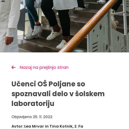
Nazaj na prejšnjo stran
Učenci OŠ Poljane so
spoznavali delo v šolskem
laboratoriju
Objavljeno
25. 11. 2022
Avtor: Lea Mrvar in Tina Kotnik, 2. Fa