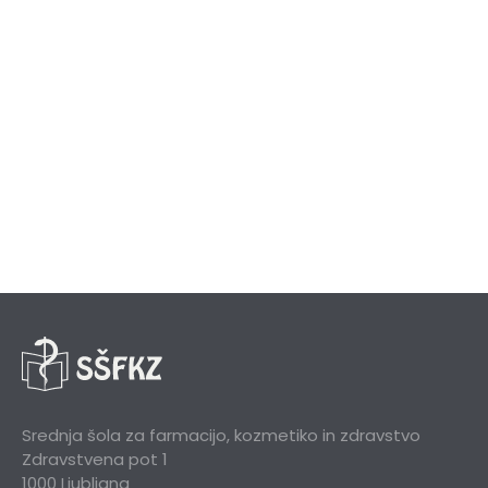
Srednja šola za farmacijo, kozmetiko in zdravstvo
Zdravstvena pot 1
1000 Ljubljana