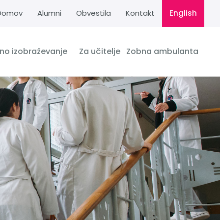
Domov
Alumni
Obvestila
Kontakt
English
dno izobraževanje
Za učitelje
Zobna ambulanta