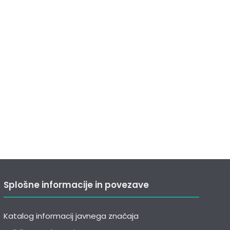
Splošne informacije in povezave
Katalog informacij javnega značaja