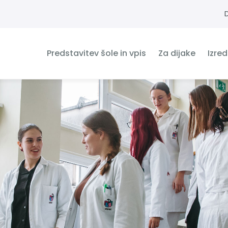
Predstavitev šole in vpis
Za dijake
Izre