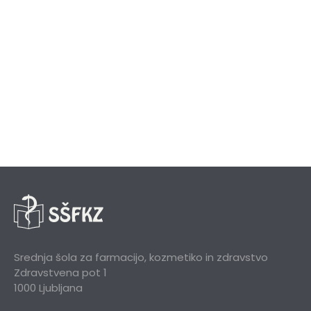
Srednja šola za farmacijo, kozmetiko in zdravstvo
Zdravstvena pot 1
1000 Ljubljana