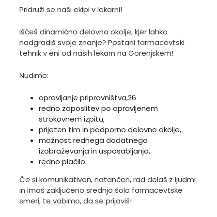
Pridruži se naši ekipi v lekarni!
Iščeš dinamično delovno okolje, kjer lahko
nadgradiš svoje znanje? Postani farmacevtski
tehnik v eni od naših lekarn na Gorenjskem!
Nudimo:
opravljanje pripravništva,26
redno zaposlitev po opravljenem
strokovnem izpitu,
prijeten tim in podporno delovno okolje,
možnost rednega dodatnega
izobraževanja in usposabljanja,
redno plačilo.
Če si komunikativen, natančen, rad delaš z ljudmi
in imaš zaključeno srednjo šolo farmacevtske
smeri, te vabimo, da se prijaviš!