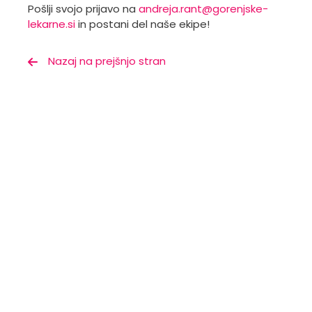
Pošlji svojo prijavo na
andreja.rant@gorenjske-
lekarne.si
in postani del naše ekipe!
Nazaj na prejšnjo stran