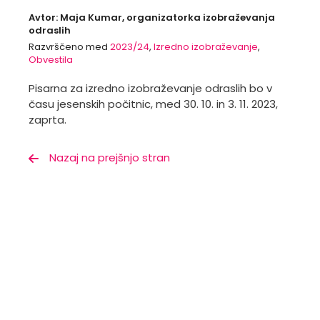
Avtor: Maja Kumar, organizatorka izobraževanja
odraslih
Razvrščeno med
2023/24
,
Izredno izobraževanje
,
Obvestila
Pisarna za izredno izobraževanje odraslih bo v
času jesenskih počitnic, med 30. 10. in 3. 11. 2023,
zaprta.
Nazaj na prejšnjo stran