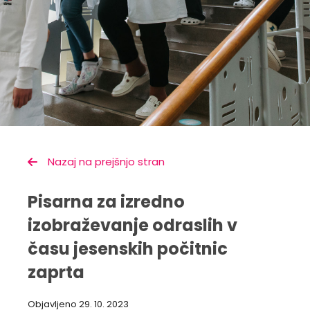
Nazaj na prejšnjo stran
Pisarna za izredno
izobraževanje odraslih v
času jesenskih počitnic
zaprta
Objavljeno
29. 10. 2023