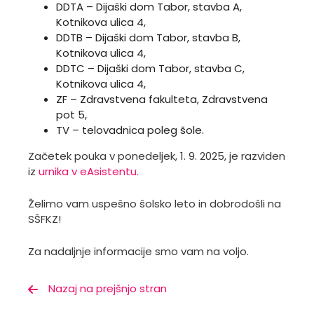
DDTA – Dijaški dom Tabor, stavba A,
Kotnikova ulica 4,
DDTB­ – Dijaški dom Tabor, stavba B,
Kotnikova ulica 4,
DDTC – Dijaški dom Tabor, stavba C,
Kotnikova ulica 4,
ZF – Zdravstvena fakulteta, Zdravstvena
pot 5,
TV – telovadnica poleg šole.
Začetek pouka v ponedeljek, 1. 9. 2025, je razviden
iz
urnika v eAsistentu.
Želimo vam uspešno šolsko leto in dobrodošli na
SŠFKZ!
Za nadaljnje informacije smo vam na voljo.
Nazaj na prejšnjo stran