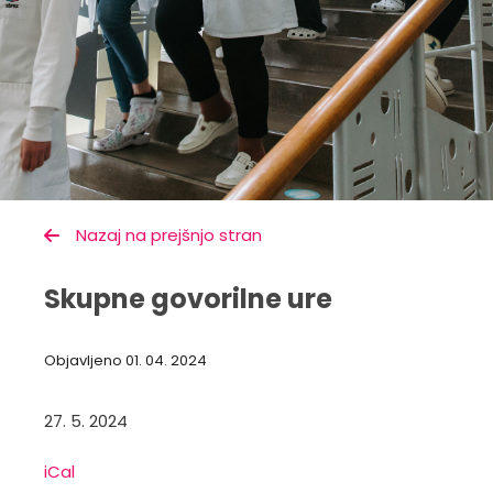
Nazaj na prejšnjo stran
Skupne govorilne ure
Objavljeno
01. 04. 2024
27. 5. 2024
iCal