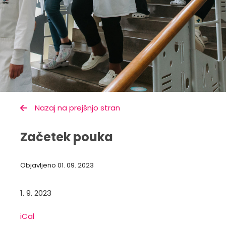
Nazaj na prejšnjo stran
Začetek pouka
Objavljeno
01. 09. 2023
1. 9. 2023
iCal