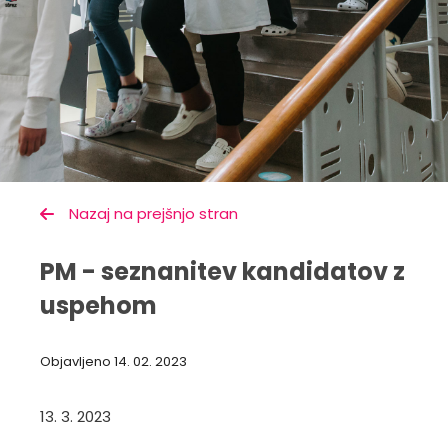
Nazaj na prejšnjo stran
PM - seznanitev kandidatov z
uspehom
Objavljeno
14. 02. 2023
13. 3. 2023