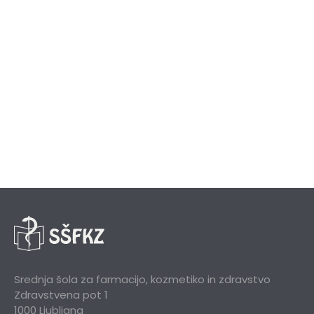
Srednja šola za farmacijo, kozmetiko in zdravstvo
Zdravstvena pot 1
1000 Ljubljana