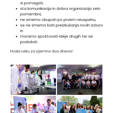
si pomagati,
sta komunikacija in dobra organizacija zelo
pomembni,
ne smemo obupati po prvem neuspehu,
se ne smemo bati preizkušanja novih izzivov
in
moramo spoštovati ideje drugih ter se
poslušati.
Hvala Leku za izjemna dva dneva!