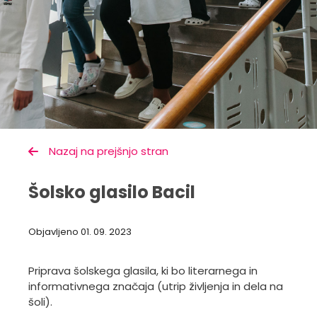
Nazaj na prejšnjo stran
Šolsko glasilo Bacil
Objavljeno
01. 09. 2023
Priprava šolskega glasila, ki bo literarnega in
informativnega značaja (utrip življenja in dela na
šoli).