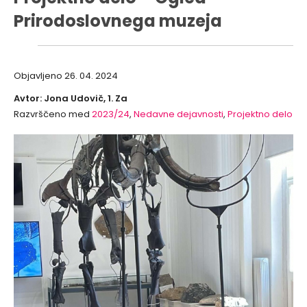
Prirodoslovnega muzeja
Objavljeno
26. 04. 2024
Avtor: Jona Udovič, 1. Za
Razvrščeno med
2023/24
,
Nedavne dejavnosti
,
Projektno delo