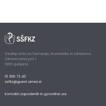
Srednja šola za farmacijo, kozmetiko in zdravstvo
Zdravstvena pot 1
1000 Ljubljana
01 300 72 40
ssfkz@guest.arnes.si
Kontakti zaposlenih in govorilne ure