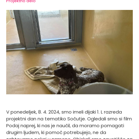
Projektno delo
V ponedeljek, 8. 4. 2024, smo imeli dijaki 1. L razreda
projektni dan na tematiko Sočutje. Ogledali smo si film
Podaj naprej, ki nas je naučil, da moramo pomagati
drugim ljudem, ki pomoč potrebujejo, ne da