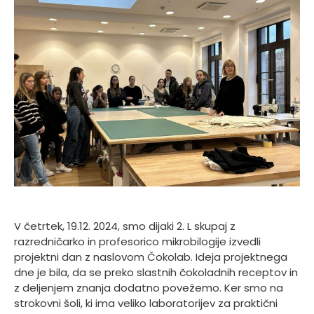
V četrtek, 19.12. 2024, smo dijaki 2. L skupaj z
razredničarko in profesorico mikrobilogije izvedli
projektni dan z naslovom Čokolab. Ideja projektnega
dne je bila, da se preko slastnih čokoladnih receptov in
z deljenjem znanja dodatno povežemo. Ker smo na
strokovni šoli, ki ima veliko laboratorijev za praktični