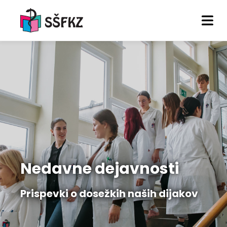
Nedavne dejavnosti
Prispevki o dosežkih naših dijakov