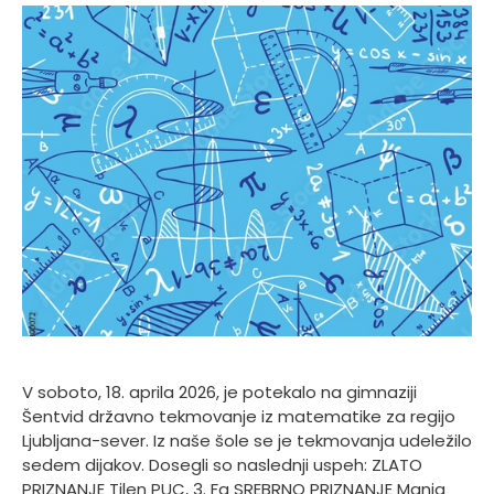
V soboto, 18. aprila 2026, je potekalo na gimnaziji
Šentvid državno tekmovanje iz matematike za regijo
Ljubljana-sever. Iz naše šole se je tekmovanja udeležilo
sedem dijakov. Dosegli so naslednji uspeh: ZLATO
PRIZNANJE Tilen PUC, 3. Fa SREBRNO PRIZNANJE Manja