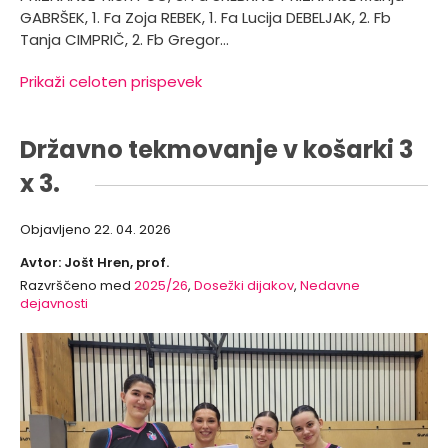
GABRŠEK, 1. Fa Zoja REBEK, 1. Fa Lucija DEBELJAK, 2. Fb
Tanja CIMPRIČ, 2. Fb Gregor…
Prikaži celoten prispevek
Državno tekmovanje v košarki 3
x 3.
Objavljeno
22. 04. 2026
Avtor: Jošt Hren, prof.
Razvrščeno med
2025/26
,
Dosežki dijakov
,
Nedavne
dejavnosti