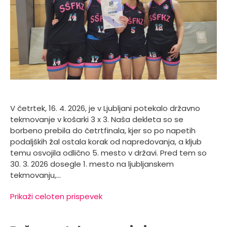
V četrtek, 16. 4. 2026, je v Ljubljani potekalo državno
tekmovanje v košarki 3 x 3. Naša dekleta so se
borbeno prebila do četrtfinala, kjer so po napetih
podaljških žal ostala korak od napredovanja, a kljub
temu osvojila odlično 5. mesto v državi. Pred tem so
30. 3. 2026 dosegle 1. mesto na ljubljanskem
tekmovanju,…
Prikaži celoten prispevek