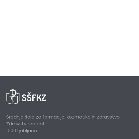
Srednja šola za farmacijo, kozmetiko in zdravstvo
Zdravstvena pot 1
1000 Ljubljana