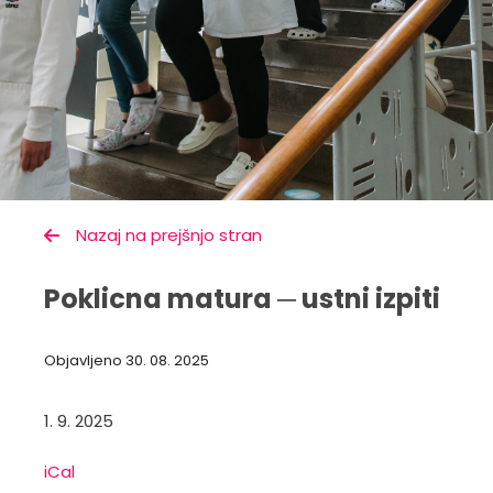
Nazaj na prejšnjo stran
Poklicna matura ─ ustni izpiti
Objavljeno
30. 08. 2025
1. 9. 2025
iCal